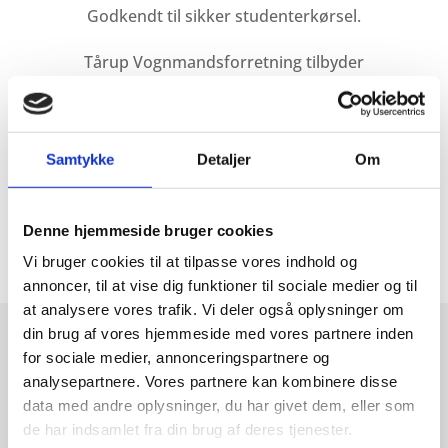
Godkendt til sikker studenterkørsel.
Tårup Vognmandsforretning tilbyder
vogn samt chauffør til jeres
studenterkørsel.
Samtykke
Detaljer
Om
Denne hjemmeside bruger cookies
Vi bruger cookies til at tilpasse vores indhold og
annoncer, til at vise dig funktioner til sociale medier og til
at analysere vores trafik. Vi deler også oplysninger om
din brug af vores hjemmeside med vores partnere inden
for sociale medier, annonceringspartnere og
analysepartnere. Vores partnere kan kombinere disse
Landbrugstransport
data med andre oplysninger, du har givet dem, eller som
de har indsamlet fra din brug af deres tjenester.