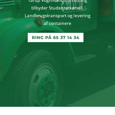
Tårup Vognmandsforretning
tilbyder Studenterkørsel,
Landbrugstransport og levering
af containere
RING PÅ 65 37 14 34